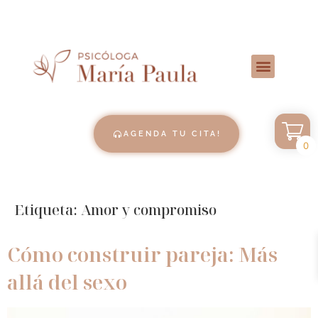
AGENDA TU CITA!
0
Etiqueta:
Amor y compromiso
Cómo construir pareja: Más
allá del sexo