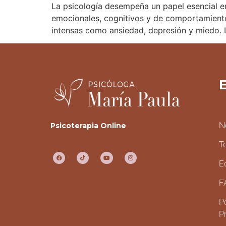
La psicología desempeña un papel esencial e
emocionales, cognitivos y de comportamient
intensas como ansiedad, depresión y miedo. L
E
N
Psicoterapia Online
T
E
F
Po
P