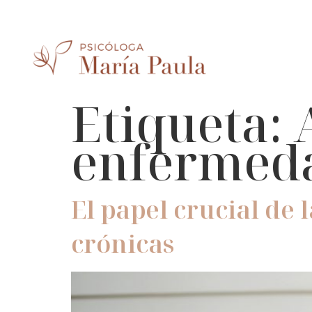
Etiqueta:
enfermed
El papel crucial de
crónicas