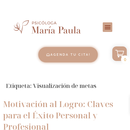
AGENDA TU CITA!
0
Etiqueta:
Visualización de metas
Motivación al Logro: Claves
para el Éxito Personal y
Profesional