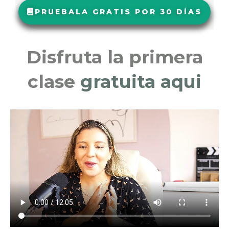
PRUEBALA GRATIS POR 30 DÍAS
Disfruta la primera
clase
gratuita aqui